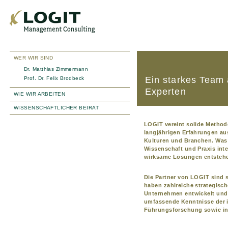
WER WIR SIND
Dr. Matthias Zimmermann
Ein starkes Team
Prof. Dr. Felix Brodbeck
Experten
WIE WIR ARBEITEN
WISSENSCHAFTLICHER BEIRAT
LOGIT vereint solide Method
langjährigen Erfahrungen au
Kulturen und Branchen. Was 
Wissenschaft und Praxis inte
wirksame Lösungen entsteh
Die Partner von LOGIT sind s
haben zahlreiche strategisch
Unternehmen entwickelt und 
umfassende Kenntnisse der i
Führungsforschung sowie in